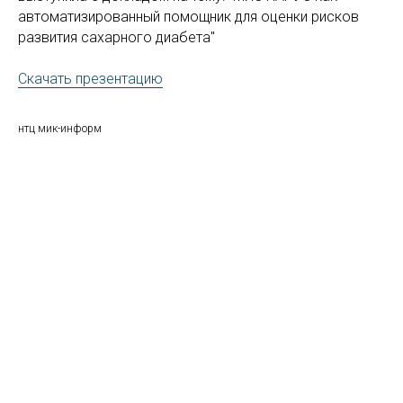
автоматизированный помощник для оценки рисков
развития сахарного диабета"
Скачать презентацию
нтц мик-информ