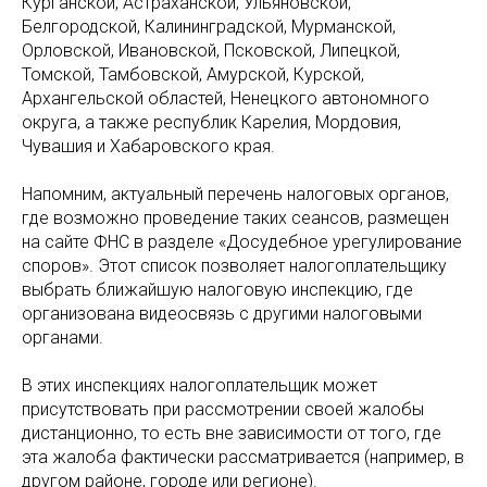
Курганской, Астраханской, Ульяновской,
Белгородской, Калининградской, Мурманской,
Орловской, Ивановской, Псковской, Липецкой,
Томской, Тамбовской, Амурской, Курской,
Архангельской областей, Ненецкого автономного
округа, а также республик Карелия, Мордовия,
Чувашия и Хабаровского края.
Напомним, актуальный перечень налоговых органов,
где возможно проведение таких сеансов, размещен
на сайте ФНС в разделе «Досудебное урегулирование
споров». Этот список позволяет налогоплательщику
выбрать ближайшую налоговую инспекцию, где
организована видеосвязь с другими налоговыми
органами.
В этих инспекциях налогоплательщик может
присутствовать при рассмотрении своей жалобы
дистанционно, то есть вне зависимости от того, где
эта жалоба фактически рассматривается (например, в
другом районе, городе или регионе).