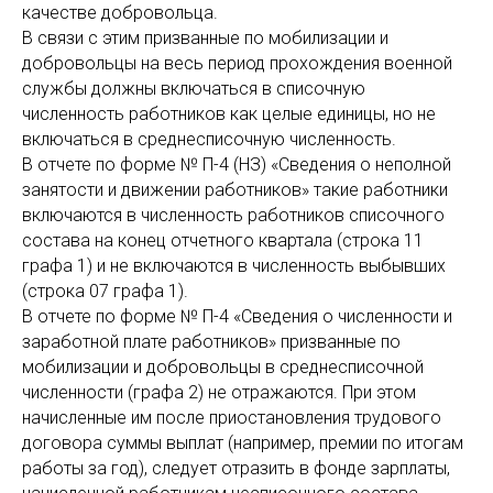
качестве добровольца.
В связи с этим призванные по мобилизации и
добровольцы на весь период прохождения военной
службы должны включаться в списочную
численность работников как целые единицы, но не
включаться в среднесписочную численность.
В отчете по форме № П-4 (НЗ) «Сведения о неполной
занятости и движении работников» такие работники
включаются в численность работников списочного
состава на конец отчетного квартала (строка 11
графа 1) и не включаются в численность выбывших
(строка 07 графа 1).
В отчете по форме № П-4 «Сведения о численности и
заработной плате работников» призванные по
мобилизации и добровольцы в среднесписочной
численности (графа 2) не отражаются. При этом
начисленные им после приостановления трудового
договора суммы выплат (например, премии по итогам
работы за год), следует отразить в фонде зарплаты,