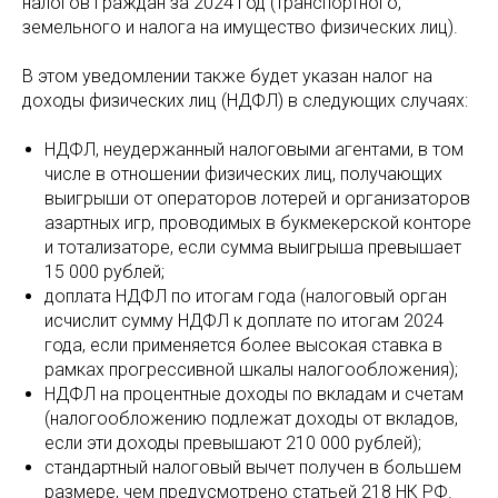
налогов граждан за 2024 год (транспортного,
земельного и налога на имущество физических лиц).
В этом уведомлении также будет указан налог на
доходы физических лиц (НДФЛ) в следующих случаях:
НДФЛ, неудержанный налоговыми агентами, в том
числе в отношении физических лиц, получающих
выигрыши от операторов лотерей и организаторов
азартных игр, проводимых в букмекерской конторе
и тотализаторе, если сумма выигрыша превышает
15 000 рублей;
доплата НДФЛ по итогам года (налоговый орган
исчислит сумму НДФЛ к доплате по итогам 2024
года, если применяется более высокая ставка в
рамках прогрессивной шкалы налогообложения);
НДФЛ на процентные доходы по вкладам и счетам
(налогообложению подлежат доходы от вкладов,
если эти доходы превышают 210 000 рублей);
стандартный налоговый вычет получен в большем
размере, чем предусмотрено статьей 218 НК РФ.