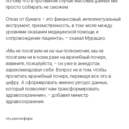
потому что в противном случае массивы данных мы
просто собирать не сможем.
Отказ от бумаги – это финансовый, интеллектуальный
инструмент, преемственность, в том числе между
уровнями оказания медицинской помощи, и
сопровождение пациента», – сказал Мурашко.
«Мы не посягаем ни на чьи полномочия, мы не
посягаем ни в коем разе на врачебный почерк,
извините, пожалуйста, – он уже в анекдотах
зарекомендовал себя. Вопрос не в том, чтобы
прочитать врачебный почерк, переведя все это в
цифру. А сформировать именно ресурс данных,
который позволяет нам трансформировать
здравоохранение», – добавил министр
здравоохранения.
нтц мик-информ