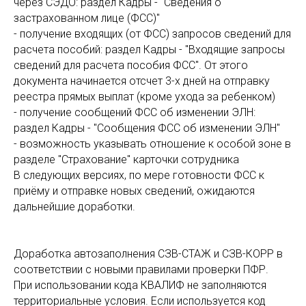
через СЭДО: раздел Кадры - "Сведения о
застрахованном лице (ФСС)"
- получение входящих (от ФСС) запросов сведений для
расчета пособий: раздел Кадры - "Входящие запросы
сведений для расчета пособия ФСС". От этого
документа начинается отсчет 3-х дней на отправку
реестра прямых выплат (кроме ухода за ребенком)
- получение сообщений ФСС об изменении ЭЛН:
раздел Кадры - "Сообщения ФСС об изменении ЭЛН"
- возможность указывать отношение к особой зоне в
разделе "Страхование" карточки сотрудника
В следующих версиях, по мере готовности ФСС к
приёму и отправке новых сведений, ожидаются
дальнейшие доработки.
Доработка автозаполнения СЗВ-СТАЖ и СЗВ-КОРР в
соответствии с новыми правилами проверки ПФР.
При использовании кода КВАЛИФ не заполняются
территориальные условия. Если используется код