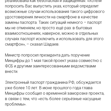
реализована как безопасная и защищённая. «Хотели
попросить Вас выпустить указ, который определит
возможные случаи использования такого цифрового
удостоверения личности на смартфоне в качестве
замены паспорта. Таких ситуаций немного – паспорт
мы не отменяем, но просто ещё раз: в бытовых
взаимоотношениях, наверное, можно в отдельных
случаях паспорт исключить и использовать для этого
смартфон», – сказал Шадаев.
Министр попросил президента дать поручение
Минцифры до 1 мая такой проект указа совместно с
ФСБ и другими заинтересованными ведомствами
внести.
Электронный паспорт гражданина РФ, обсуждается
уже более 10 лет. В июне прошлого года глава
Минцифры сообщил о временной заморозке проекта,
в связи с тем, что «есть более серьёзные насущные
проблемы».