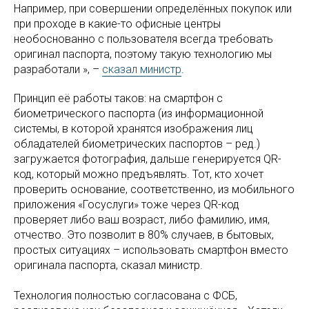
Например, при совершении определённых покупок или
при проходе в какие-то офисные центры
необоснованно с пользователя всегда требовать
оригинал паспорта, поэтому такую технологию мы
разработали », –
сказал министр
.
Принцип её работы таков: на смартфон с
биометрического паспорта (из информационной
системы, в которой хранятся изображения лиц
обладателей биометрических паспортов – ред.)
загружается фотография, дальше генерируется QR-
код, который можно предъявлять. Тот, кто хочет
проверить основание, соответственно, из мобильного
приложения «Госуслуги» тоже через QR-код
проверяет либо ваш возраст, либо фамилию, имя,
отчество. Это позволит в 80% случаев, в бытовых,
простых ситуациях – использовать смартфон вместо
оригинала паспорта, сказал министр.
Технология полностью согласована с ФСБ,