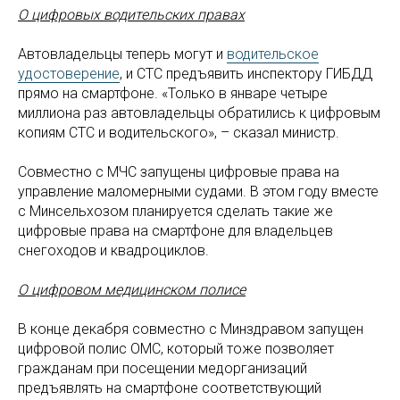
О цифровых водительских правах
Автовладельцы теперь могут и
водительское
удостоверение
, и СТС предъявить инспектору ГИБДД
прямо на смартфоне. «Только в январе четыре
миллиона раз автовладельцы обратились к цифровым
копиям СТС и водительского», – сказал министр.
Совместно с МЧС запущены цифровые права на
управление маломерными судами. В этом году вместе
с Минсельхозом планируется сделать такие же
цифровые права на смартфоне для владельцев
снегоходов и квадроциклов.
О цифровом медицинском полисе
В конце декабря совместно с Минздравом запущен
цифровой полис ОМС, который тоже позволяет
гражданам при посещении медорганизаций
предъявлять на смартфоне соответствующий