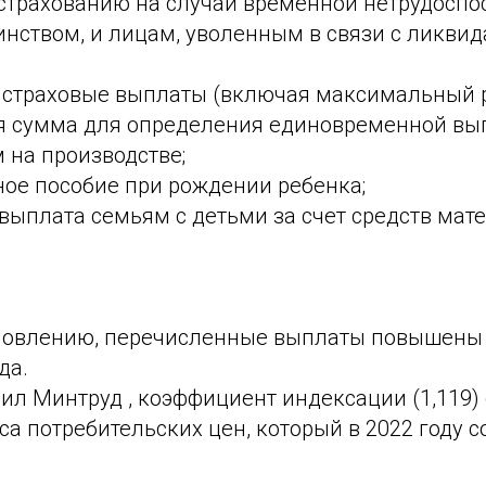
страхованию на случай временной нетрудоспос
инством, и лицам, уволенным в связи с ликви
страховые выплаты (включая максимальный р
 сумма для определения единовременной вы
 на производстве;
ое пособие при рождении ребенка;
выплата семьям с детьми за счет средств мат
новлению, перечисленные выплаты повышены н
да.
ил Минтруд , коэффициент индексации (1,119)
са потребительских цен, который в 2022 году с