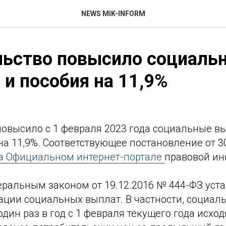
NEWS MIK-INFORM
льство повысило социаль
и пособия на 11,9%
повысило с 1 февраля 2023 года социальные в
а 11,9%. Соответствующее постановление от 3
а Официальном интернет-портале
правовой и
ральным законом от 19.12.2016 № 444-ФЗ уст
ации социальных выплат. В частности, социа
дин раз в год с 1 февраля текущего года исход