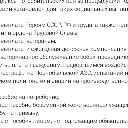
ндекса потребительских цен за предыдущий го
ции установлен для таких социальных выплат,
выплаты Героям СССР, РФ и труда, а также по
 или ордена Трудовой Славы;
выплаты ветеранам;
выплаты и ежегодная денежная компенсация
 ветеринарное обслуживание собак-проводнико
и выплаты гражданам, подвергшимся воздейс
атастрофы на Чернобыльской АЭС, испытаний 
ком полигоне или аварии на производственн
собие на погребение;
ое пособие беременной жене военнослужащег
бу по призыву;
ные пособия лицам, не подлежащим обязатель