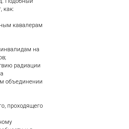
д. Подобный
 как:
лным кавалерам
 инвалидам на
в;
твию радиации
на
ом объединении
о, проходящего
ному