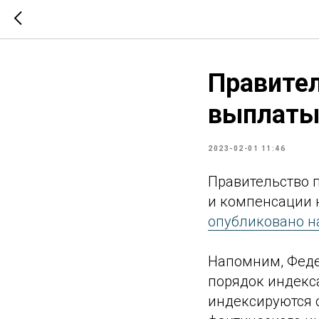
Правите
выплаты 
2023-02-01 11:46
Правительство 
и компенсации н
опубликовано н
Напомним, Феде
порядок индекс
индексируются о