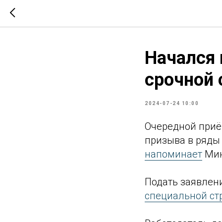
Начался 
срочной 
2024-07-24 10:00
Очередной приём
призыва в ряды 
напоминает
Мин
Подать заявлени
специальной ст