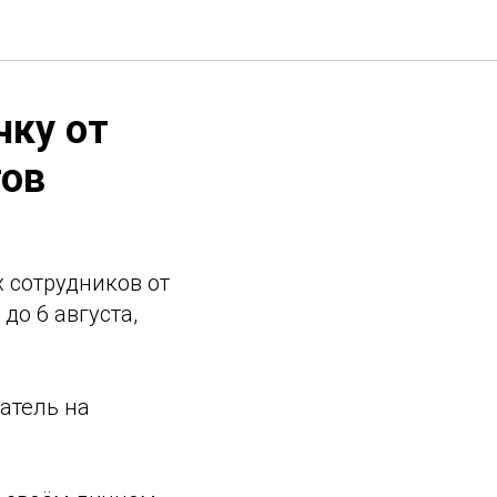
чку от
тов
 сотрудников от
до 6 августа,
атель на