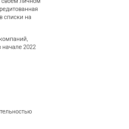
в своём личном
кредитованная
в списки на
 компаний,
 начале 2022
ительностью