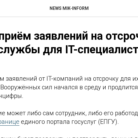
NEWS MIK-INFORM
приём заявлений на отсро
службы для IT-специалис
 заявлений от IT-компаний на отсрочку для их
Вооружённых сил начался в среду и продлится 
цифры.
е может либо сам сотрудник, либо его работод
ранице
единого портала госуслуг (ЕПГУ).