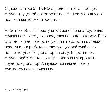
Однако статья 61 ТК РФ определяет, что в общем
случае трудовой договор вступает в силу со дня его
подписания всеми сторонами.
Работник обязан приступить к исполнению трудовых
обязанностей со дня, определенного договором. Если
этот день в договоре не указан, то работник должен
приступить к работе на следующий рабочий день
после вступления договора в силу. В противном
случае работодатель имеет право аннулировать
трудовой договор. Аннулированный договор
считается незаключенным.
нтц мик-информ