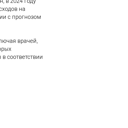
, в 2024 году
сходов на
ии с прогнозом
лючая врачей,
орых
в соответствии