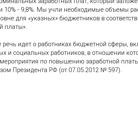
оминальных заработных плат, который заложен
и 10% - 9,8%. Мы учли необходимые объемы ра
овне для «указных» бюджетников в соответств
й платы».
 речь идет о работниках бюджетной сферы, вк
ых и социальных работников, в отношении кот
мероприятия по повышению заработной платы 
зом Президента РФ (от 07.05.2012 № 597).