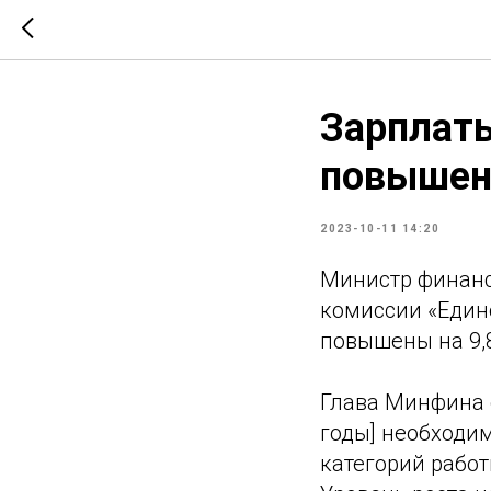
Зарплаты
повышен
2023-10-11 14:20
Министр финанс
комиссии «Едино
повышены на 9,8
Глава Минфина 
годы] необходи
категорий работ