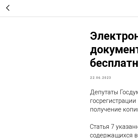
Электро
документ
бесплат
22.06.2023
Депутаты Госду
госрегистрации 
получение копи
Статья 7 указан
содержащихся в