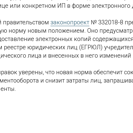
це или конкретном ИП в форме электронного 
й правительством
законопроект
№ 332018-8 пр
ую норму новым положением. Оно предусматр
доставление электронных копий содержащихся
м реестре юридических лиц (ЕГРЮЛ) учредите
ического лица и внесенных в него изменений
равок уверены, что новая норма обеспечит с
ментооборота и снизит затраты лиц, запраши
енты.