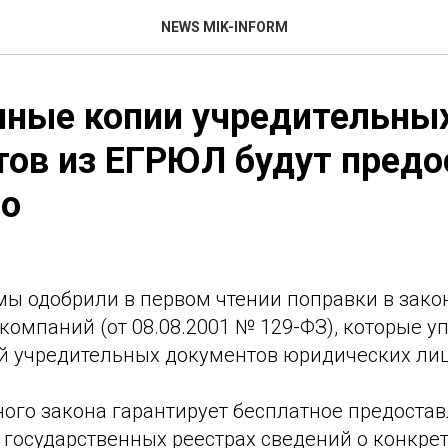
NEWS MIK-INFORM
нные копии учредительны
ов из ЕГРЮЛ будут предо
но
мы одобрили в первом чтении поправки в зако
компаний (от 08.08.2001 № 129-ФЗ), которые у
й учредительных документов юридических лиц
ного закона гарантирует бесплатное предоста
 государственных реестрах сведений о конкре