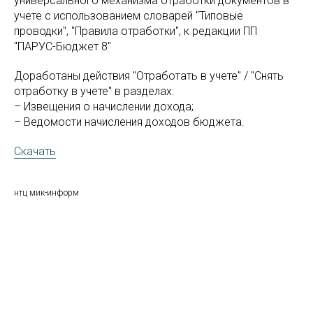
универсального механизма отработки документов в
учете с использованием словарей "Типовые
проводки", "Правила отработки", к редакции ПП
"ПАРУС-Бюджет 8"
Доработаны действия "Отработать в учете" / "Снять
отработку в учете" в разделах:
– Извещения о начислении дохода;
– Ведомости начисления доходов бюджета.
Скачать
нтц мик-информ