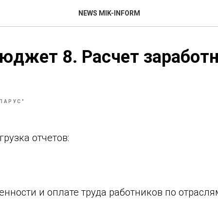
NEWS MIK-INFORM
юджет 8. Расчет заработ
"ПАРУС"
рузка отчетов:
енности и оплате труда работников по отраслям