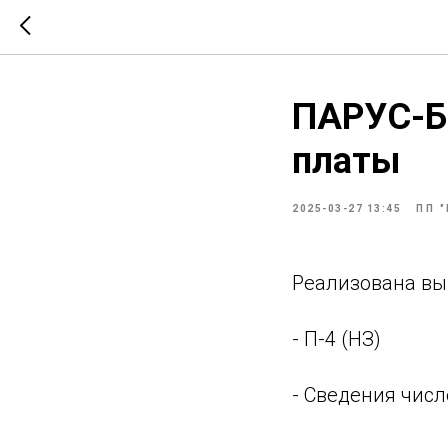
ПАРУС-Б
платы
2025-03-27 13:45
ПП 
Реализована выг
- П-4 (НЗ)
- Сведения числ