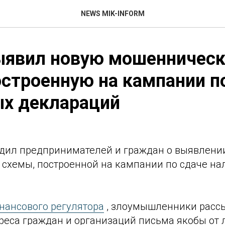
NEWS MIK-INFORM
ыявил новую мошенничес
остроенную на кампании п
ых деклараций
дил предпринимателей и граждан о выявлени
схемы, построенной на кампании по сдаче на
нансового регулятора
, злоумышленники расс
реса граждан и организаций письма якобы от 