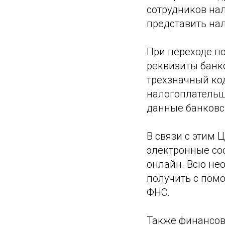
сотрудников нал
представить на
При переходе п
реквизиты банк
трехзначный ко
налогоплательщ
данные банковс
В связи с этим 
электронные со
онлайн. Всю не
получить с пом
ФНС.
Также финансов