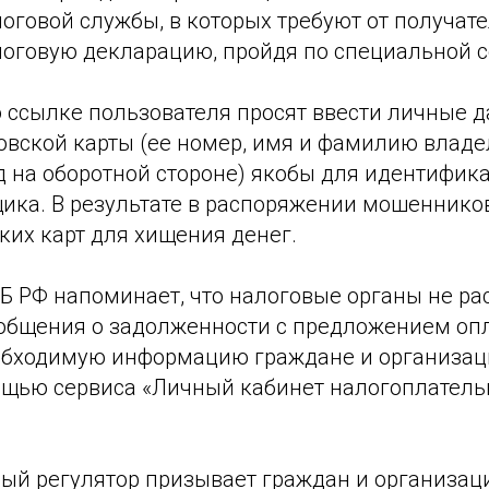
оговой службы, в которых требуют от получат
логовую декларацию, пройдя по специальной с
о ссылке пользователя просят ввести личные 
овской карты (ее номер, имя и фамилию владе
д на оборотной стороне) якобы для идентифик
ика. В результате в распоряжении мошеннико
ких карт для хищения денег.
ЦБ РФ напоминает, что налоговые органы не р
общения о задолженности с предложением опл
обходимую информацию граждане и организац
ощью сервиса «Личный кабинет налогоплатель
ый регулятор призывает граждан и организац