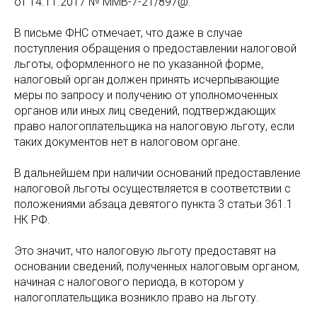
от 14.11.2017 № ММВ-7-21/897@.
В письме ФНС отмечает, что даже в случае
поступления обращения о предоставлении налоговой
льготы, оформленного не по указанной форме,
налоговый орган должен принять исчерпывающие
меры по запросу и получению от уполномоченных
органов или иных лиц сведений, подтверждающих
право налогоплательщика на налоговую льготу, если
таких документов нет в налоговом органе.
В дальнейшем при наличии оснований предоставление
налоговой льготы осуществляется в соответствии с
положениями абзаца девятого пункта 3 статьи 361.1
НК РФ.
Это значит, что налоговую льготу предоставят на
основании сведений, полученных налоговым органом,
начиная с налогового периода, в котором у
налогоплательщика возникло право на льготу.