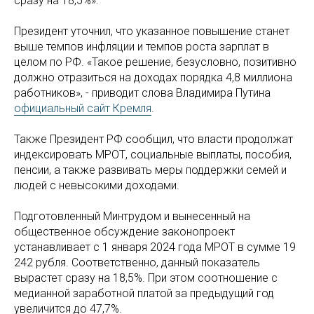
сразу на 18,5%».
Президент уточнил, что указанное повышение станет
выше темпов инфляции и темпов роста зарплат в
целом по РФ. «Такое решение, безусловно, позитивно
должно отразиться на доходах порядка 4,8 миллиона
работников», - приводит слова Владимира Путина
официальный сайт Кремля
.
Также Президент РФ сообщил, что власти продолжат
индексировать МРОТ, социальные выплаты, пособия,
пенсии, а также развивать меры поддержки семей и
людей с невысокими доходами.
Подготовленный Минтрудом и вынесенный на
общественное обсуждение законопроект
устанавливает с 1 января 2024 года МРОТ в сумме 19
242 рубля. Соответственно, данный показатель
вырастет сразу на 18,5%. При этом соотношение с
медианной заработной платой за предыдущий год
увеличится до 47,7%.