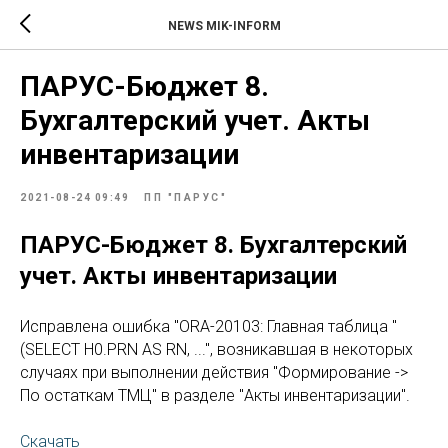
NEWS MIK-INFORM
ПАРУС-Бюджет 8.
Бухгалтерский учет. Акты
инвентаризации
2021-08-24 09:49
ПП "ПАРУС"
ПАРУС-Бюджет 8. Бухгалтерский
учет. Акты инвентаризации
Исправлена ошибка "ORA-20103: Главная таблица "
(SELECT H0.PRN AS RN, ...", возникавшая в некоторых
случаях при выполнении действия "Формирование ->
По остаткам ТМЦ" в разделе "Акты инвентаризации".
Скачать