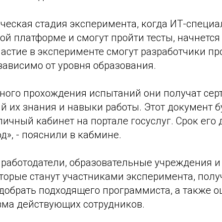
ическая стадия эксперимента, когда ИТ-специа
ой платформе и смогут пройти тесты, начнется 
частие в эксперименте смогут разработчики п
зависимо от уровня образования.
шного прохождения испытаний они получат сер
 их знания и навыки работы. Этот документ б
личный кабинет на портале госуслуг. Срок его
од», - пояснили в кабмине.
 работодатели, образовательные учреждения и
торые станут участниками эксперимента, полу
добрать подходящего программиста, а также о
ма действующих сотрудников.