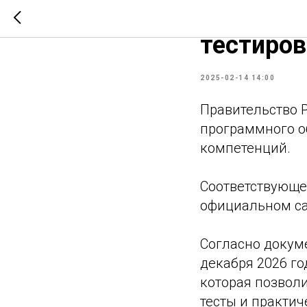
Правител
тестиро
2025-02-14 14:00
Правительство 
программного о
компетенций.
Соответствующе
официальном са
Согласно докуме
декабря 2026 го
которая позвол
тесты и практич