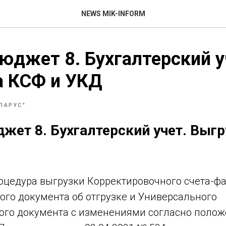
NEWS MIK-INFORM
джет 8. Бухгалтерский у
а КСФ и УКД
"ПАРУС"
ет 8. Бухгалтерский учет. Выгр
оцедура выгрузки Корректировочного счета-фа
ого документа об отгрузке и Универсального
ого документа с изменениями согласно поло