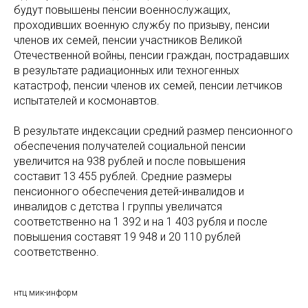
будут повышены пенсии военнослужащих,
проходивших военную службу по призыву, пенсии
членов их семей, пенсии участников Великой
Отечественной войны, пенсии граждан, пострадавших
в результате радиационных или техногенных
катастроф, пенсии членов их семей, пенсии летчиков
испытателей и космонавтов.
В результате индексации средний размер пенсионного
обеспечения получателей социальной пенсии
увеличится на 938 рублей и после повышения
составит 13 455 рублей. Средние размеры
пенсионного обеспечения детей-инвалидов и
инвалидов с детства I группы увеличатся
соответственно на 1 392 и на 1 403 рубля и после
повышения составят 19 948 и 20 110 рублей
соответственно.
нтц мик-информ