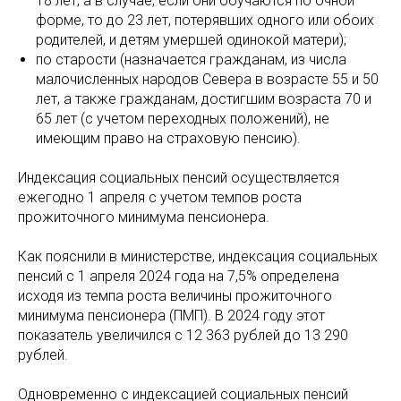
18 лет, а в случае, если они обучаются по очной
форме, то до 23 лет, потерявших одного или обоих
родителей, и детям умершей одинокой матери);
по старости (назначается гражданам, из числа
малочисленных народов Севера в возрасте 55 и 50
лет, а также гражданам, достигшим возраста 70 и
65 лет (с учетом переходных положений), не
имеющим право на страховую пенсию).
Индексация социальных пенсий осуществляется
ежегодно 1 апреля с учетом темпов роста
прожиточного минимума пенсионера.
Как пояснили в министерстве, индексация социальных
пенсий с 1 апреля 2024 года на 7,5% определена
исходя из темпа роста величины прожиточного
минимума пенсионера (ПМП). В 2024 году этот
показатель увеличился с 12 363 рублей до 13 290
рублей.
Одновременно с индексацией социальных пенсий