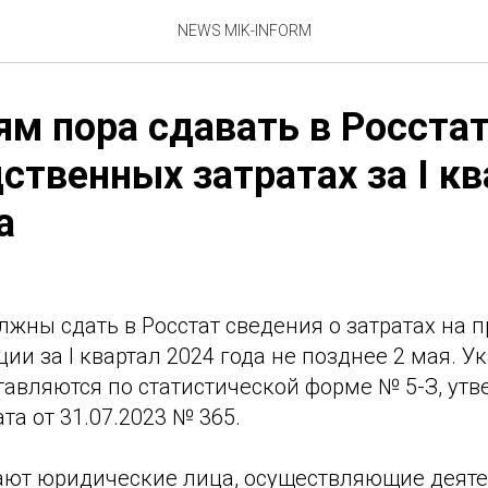
NEWS MIK-INFORM
м пора сдавать в Росстат
ственных затратах за I к
а
жны сдать в Росстат сведения о затратах на п
ии за I квартал 2024 года не позднее 2 мая. 
тавляются по статистической форме № 5-З, ут
та от 31.07.2023 № 365.
ают юридические лица, осуществляющие деяте