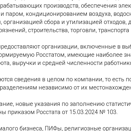
рабатывающих производств, обеспечения эле
м и паром, кондиционированием воздуха, водо
 организацией сбора и утилизацией отходов, 
язнений, строительства, торговли, транспорта 
 предоставляют организации, включенные в в
формируемую Росстатом, имеющие наиболее з
ота, выручки и средней численности работнико
тся сведения в целом по компании, то есть п
разделениям независимо от их местонахожде
ние, новые указания по заполнению статист
ы приказом Росстата от 15.03.2024 № 103.
малого бизнеса, ПИФы, религиозные организац