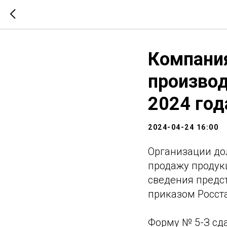
Компания
производ
2024 год
2024-04-24 16:00
Организации дол
продажу продукц
сведения предс
приказом Росста
Форму № 5-З сд