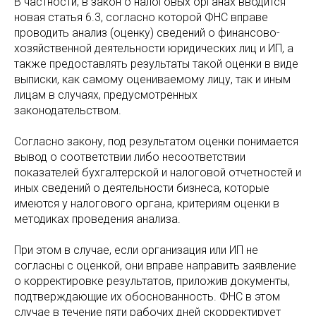
В частности, в закон о налоговых органах вводится
новая статья 6.3, согласно которой ФНС вправе
проводить анализ (оценку) сведений о финансово-
хозяйственной деятельности юридических лиц и ИП, а
также предоставлять результаты такой оценки в виде
выписки, как самому оцениваемому лицу, так и иным
лицам в случаях, предусмотренных
законодательством.
Согласно закону, под результатом оценки понимается
вывод о соответствии либо несоответствии
показателей бухгалтерской и налоговой отчетностей и
иных сведений о деятельности бизнеса, которые
имеются у налогового органа, критериям оценки в
методиках проведения анализа.
При этом в случае, если организация или ИП не
согласны с оценкой, они вправе направить заявление
о корректировке результатов, приложив документы,
подтверждающие их обоснованность. ФНС в этом
случае в течение пяти рабочих дней скорректирует