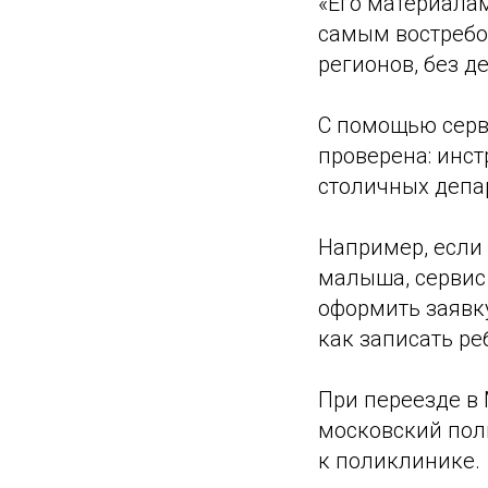
«Его материалам
самым востребо
регионов, без д
С помощью серв
проверена: инс
столичных депа
Например, если
малыша, сервис 
оформить заявк
как записать ре
При переезде в 
московский пол
к поликлинике.