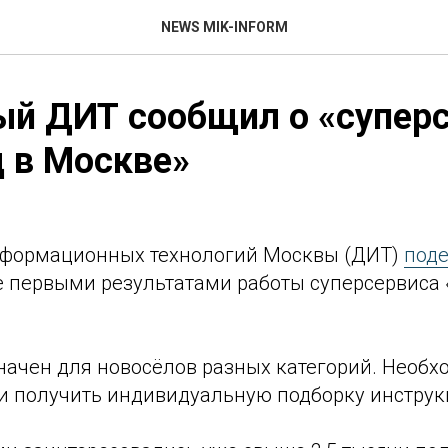
NEWS MIK-INFORM
ый ДИТ сообщил о «супер
 в Москве»
нформационных технологий Москвы (ДИТ)
под
е первыми результатами работы суперсервиса 
начен для новосёлов разных категорий. Необх
и получить индивидуальную подборку инструкц