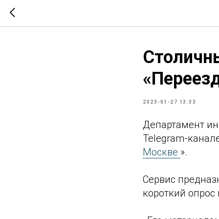
Столичн
«Переезд
2023-01-27 13:33
Департамент и
Telegram-канал
Москве
».
Сервис предназ
короткий опрос 