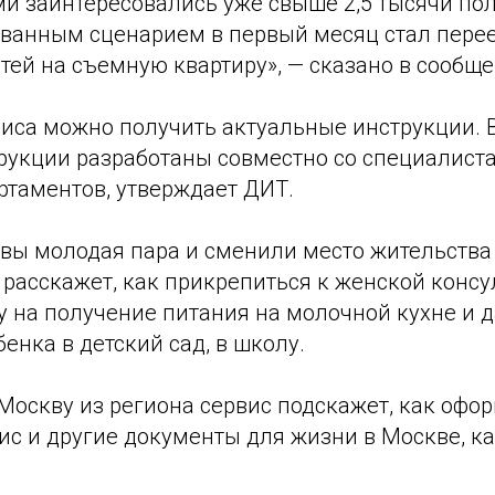
и заинтересовались уже свыше 2,5 тысячи пол
ванным сценарием в первый месяц стал перее
етей на съемную квартиру», — сказано в сообще
иса можно получить актуальные инструкции. 
трукции разработаны совместно со специалис
ртаментов, утверждает ДИТ.
 вы молодая пара и сменили место жительства
расскажет, как прикрепиться к женской консу
у на получение питания на молочной кухне и 
бенка в детский сад, в школу.
Москву из региона сервис подскажет, как офо
ис и другие документы для жизни в Москве, к