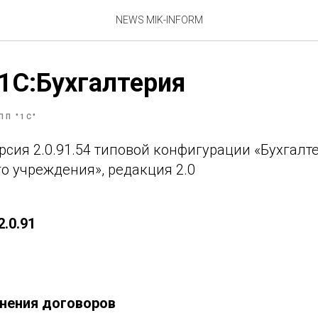
NEWS MIK-INFORM
1С:Бухгалтерия
ПП "1С"
сия 2.0.91.54 типовой конфигурации «Бухгалт
о учреждения», редакция 2.0
2.0.91
нения договоров