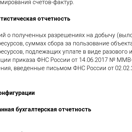
рмирования счетов-фактур.
атистическая отчетность
ий о полученных разрешениях на добычу (выл
ресурсов, суммах сбора за пользование объек
есурсов, подлежащих уплате в виде разового 
кции приказа ФНС России от 14.06.2017 № ММВ
ния, введенные письмом ФНС России от 02.02.
онфигурации
нная бухгалтерская отчетность