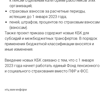
к пенсии отдельным категориям работников этих
организаций;
страховых взносов за расчетные периоды,
истекшие до 1 января 2023 года;
пеней, штрафов, процентов по страховым взносам
(взносам).
Также проект приказа содержит новые КБК для
субсидий и межбюджетных трансфертов. В порядок
применения бюджетной классификации вносятся и
иные изменения.
Введение новых КБК связано с тем, что с 1 января
2023 года начнет работать единый Фонд пенсионного
и социального страхования вместо ПФР и ФСС.
нтц мик-информ