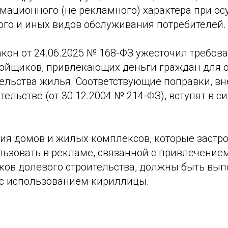
мационного (не рекламного) характера при о
ого и иных видов обслуживания потребителей.
кон от 24.06.2025 № 168-ФЗ ужесточил требов
ойщиков, привлекающих деньги граждан для 
ельства жилья. Соответствующие поправки, вн
ельстве (от 30.12.2004 № 214-ФЗ), вступят в си
ия домов и жилых комплексов, которые застр
льзовать в рекламе, связанной с привлечени
иков долевого строительства, должны быть вы
с использованием кириллицы.