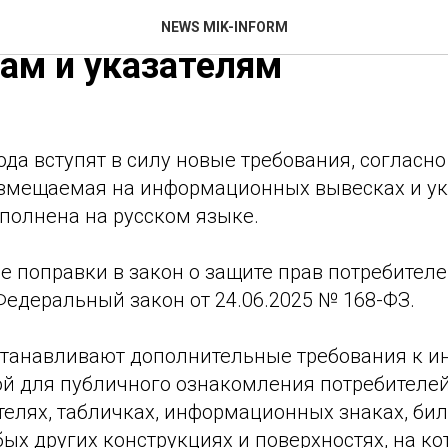
а вступят в силу новые тр
NEWS MIK-INFORM
ам и указателям
года вступят в силу новые требования, согласн
змещаемая на информационных вывесках и ук
полнена на русском языке.
 поправки в закон о защите прав потребителей
Федеральный закон от 24.06.2025 № 168-ФЗ.
танавливают дополнительные требования к и
й для публичного ознакомления потребителей.
телях, табличках, информационных знаках, бил
ых других конструкциях и поверхностях, на ко