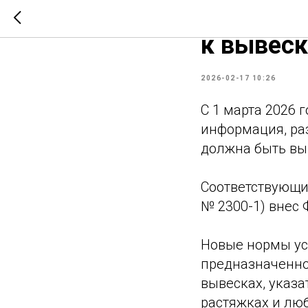
С 1 март
к вывеск
2026-02-17 10:26
С 1 марта 2026 
информация, ра
должна быть вы
Соответствующие
№ 2300-1) внес 
Новые нормы ус
предназначенно
вывесках, указа
растяжках и люб