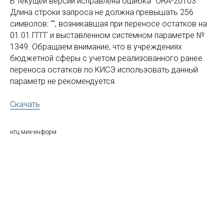
В текущей версии исправлена ошибка "ORA-20103:
Длина строки запроса не должна превышать 256
символов: "", возникавшая при переносе остатков на
01.01.ГГГГ и выставленном системном параметре №
1349. Обращаем внимание, что в учреждениях
бюджетной сферы с учетом реализованного ранее
переноса остатков по КИСЭ использовать данный
параметр не рекомендуется.
Скачать
нтц мик-информ