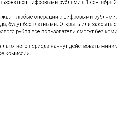
льзоваться цифровыми рублями с 1 сентября 2
раждан любые операции с цифровыми рублями,
да, будут бесплатными. Открыть или закрыть с
вого рубля все пользователи смогут без коми
я льготного периода начнут действовать мини
е комиссии.