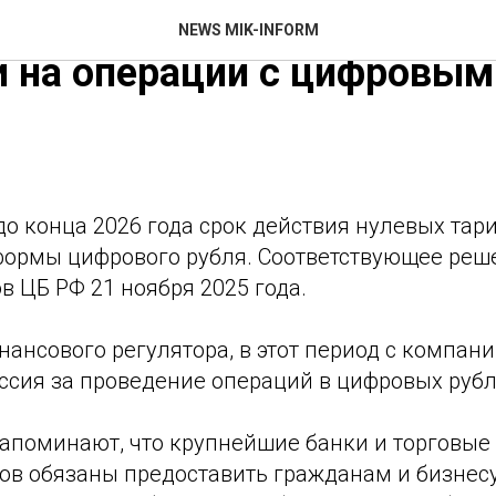
одлил на 2026 год нулев
NEWS MIK-INFORM
 на операции с цифровым
о конца 2026 года срок действия нулевых тар
формы цифрового рубля. Соответствующее реш
в ЦБ РФ 21 ноября 2025 года.
ансового регулятора, в этот период с компани
ссия за проведение операций в цифровых рубл
напоминают, что крупнейшие банки и торговые
тов обязаны предоставить гражданам и бизнес