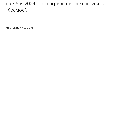
октября 2024 г. в конгресс-центре гостиницы
"Космос".
нтц мик-информ