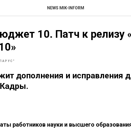
NEWS MIK-INFORM
джет 10. Патч к релизу «
10»
"ПАРУС"
жит дополнения и исправления 
 Кадры.
аты работников науки и высшего образовани