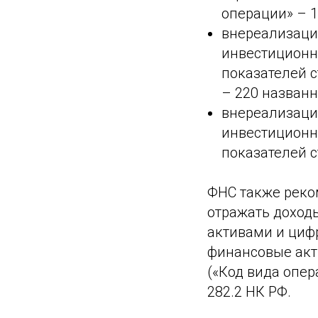
операции» – 1
внереализацио
инвестиционн
показателей с
– 220 названн
внереализацио
инвестиционн
показателей с
ФНС также реко
отражать доход
активами и ци
финансовые акт
(«Код вида опер
282.2 НК РФ.