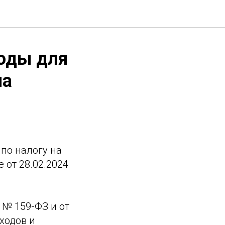
оды для
на
по налогу на
от 28.02.2024
 № 159-ФЗ и от
ходов и