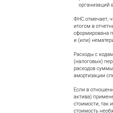
организаций в
ФНС отмечает, ч
итогом в отчетн
сформирована п
и (или) нематер
Расходы с кода
(налоговых) пе
расходов суммы
амортизации сп
Если в отношени
актива) примен
стоимости, так
стоимость необх