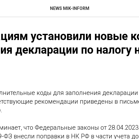
NEWS MIK-INFORM
циям установили новые к
ия декларации по налогу 
лнительные коды для заполнения декларации 
етствующие рекомендации приведены в письме 
.
инает, что Федеральные законы от 28.04.2023
9-ФЗ внесли поправки в НК РФ в части учета до