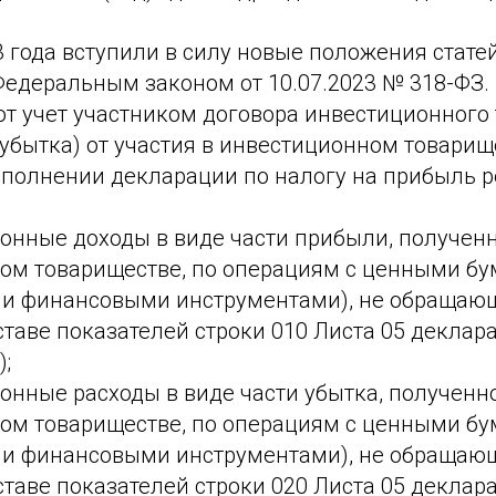
 года вступили в силу новые положения статей 
Федеральным законом от 10.07.2023 № 318-ФЗ
т учет участником договора инвестиционного
убытка) от участия в инвестиционном товарище
аполнении декларации по налогу на прибыль р
нные доходы в виде части прибыли, полученно
ом товариществе, по операциям с ценными б
и финансовыми инструментами), не обращаю
ставе показателей строки 010 Листа 05 деклар
);
нные расходы в виде части убытка, полученно
ом товариществе, по операциям с ценными б
и финансовыми инструментами), не обращаю
ставе показателей строки 020 Листа 05 деклар