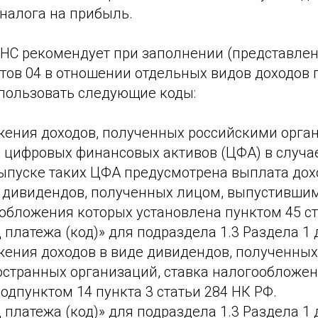
 налога на прибыль.
ФНС рекомендует при заполнении (представлен
тов 04 в отношении отдельных видов доходов 
спользовать следующие коды:
ажения доходов, полученных российскими орга
 цифровых финансовых активов (ЦФА) в случае
ыпуске таких ЦФА предусмотрена выплата дохо
 дивидендов, полученных лицом, выпустившим
обложения которых установлена пунктом 45 ст
 платежа (код)» для подраздела 1.3 Раздела 1 
ажения доходов в виде дивидендов, полученны
остранных организаций, ставка налогообложен
одпунктом 14 пункта 3 статьи 284 НК РФ.
 платежа (код)» для подраздела 1.3 Раздела 1 