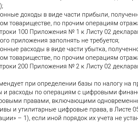
);
нные доходы в виде части прибыли, полученно
ом товариществе, по прочим операциям отража
троки 100 Приложения № 1 к Листу 02 декларац
ого приложения заполнять не требуется;
нные расходы в виде части убытка, полученно
ом товариществе, по прочим операциям отража
троки 200 Приложения № 2 к Листу 02 деклара
мендует при определении базы по налогу на 
ы и расходы по операциям с цифровыми фина
фровыми правами, включающими одновременн
ивы и утилитарные цифровые права, в Листе 0
ации» – 1), если иной порядок их учета не уст