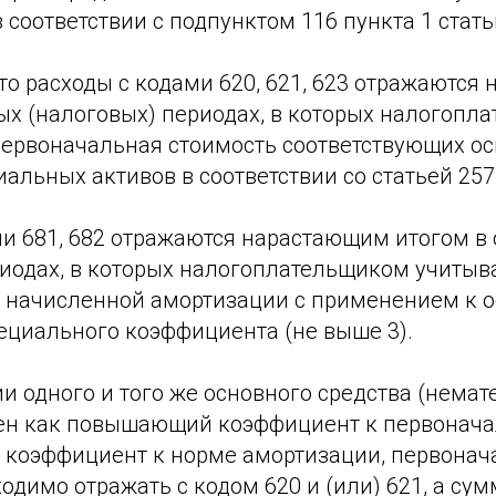
 соответствии с подпунктом 116 пункта 1 стать
то расходы с кодами 620, 621, 623 отражаютс
ых (налоговых) периодах, в которых налогопл
ервоначальная стоимость соответствующих ос
иальных активов в соответствии со статьей 257
ми 681, 682 отражаются нарастающим итогом в
риодах, в которых налогоплательщиком учитыва
 начисленной амортизации с применением к 
ециального коэффициента (не выше 3).
и одного и того же основного средства (нема
ен как повышающий коэффициент к первонач
 и коэффициент к норме амортизации, первона
одимо отражать с кодом 620 и (или) 621, а су