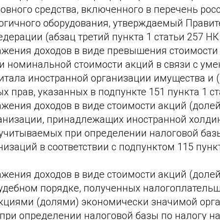
овного средства, включенного в перечень рос
огичного оборудования, утверждаемый Прави
дерации (абзац третий пункта 1 статьи 257 НК 
ражения доходов в виде превышения стоимост
и номинальной стоимости акций в связи с ум
итала иностранной организации имущества и 
 прав, указанных в подпункте 151 пункта 1 ст
ажения доходов в виде стоимости акций (доле
анизации, принадлежащих иностранной холди
 учитываемых при определении налоговой базы
изаций в соответствии с подпунктом 115 пункт
ажения доходов в виде стоимости акций (долей
судебном порядке, полученных налогоплатель
циями (долями) экономически значимой орга
при определении налоговой базы по налогу н