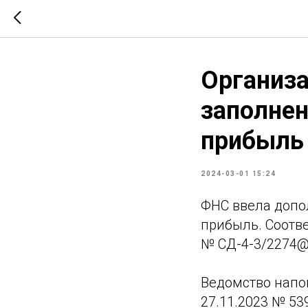
Организа
заполнен
прибыль
2024-03-01 15:24
ФНС ввела допо
прибыль. Соотв
№ СД-4-3/2274@
Ведомство напом
27.11.2023 № 53