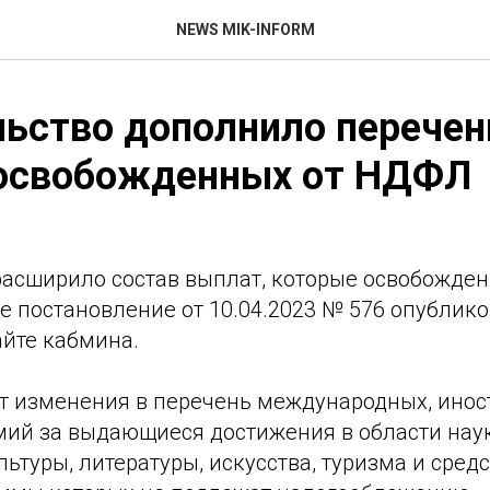
NEWS MIK-INFORM
ьство дополнило перечен
 освобожденных от НДФЛ
расширило состав выплат, которые освобожде
 постановление от 10.04.2023 № 576 опублико
йте кабмина.
т изменения в перечень международных, инос
мий за выдающиеся достижения в области наук
льтуры, литературы, искусства, туризма и сред