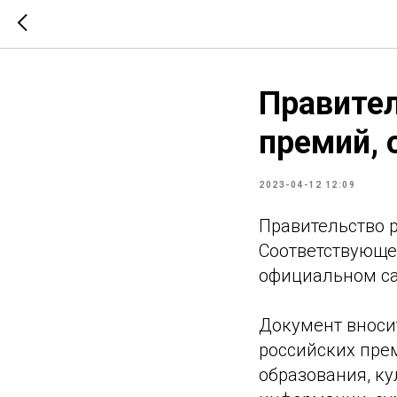
Правител
премий,
2023-04-12 12:09
Правительство 
Соответствующее
официальном са
Документ вноси
российских пре
образования, ку