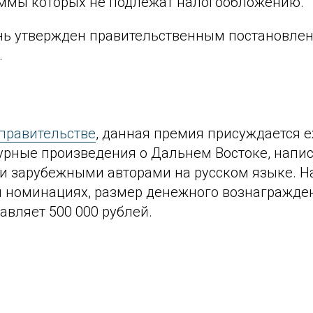
ммы которых не подлежат налогообложению.
ь утвержден правительственным постановлен
.
правительстве
, данная премия присуждается 
урные произведения о Дальнем Востоке, напи
и зарубежными авторами на русском языке. Н
ти номинациях, размер денежного вознагражде
авляет 500 000 рублей.