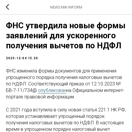
NEWS MIK-INFORM
ФНС утвердила новые формы
заявлений для ускоренного
получения вычетов по НДФЛ
2023-12-04 15:20
ФНС изменила формы документов для применения
упрощенного порядка получения налоговых вычетов
по НДФЛ. Соответствующий приказ от 12.10.2023 №
БВ-7-11/734@
опубликован
на Официальном интернет-
портале правовой информации.
С 2021 года вступила в силу новая статья 221.1 НК РФ,
которая устанавливает упрощенный порядок
получения налоговых вычетов по НДФЛ. В настоящее
время в упрощенном порядке налоговый вычет