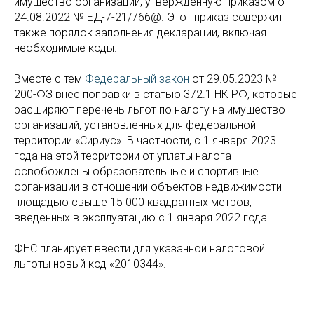
имущество организаций, утвержденную приказом от
24.08.2022 № ЕД-7-21/766@. Этот приказ содержит
также порядок заполнения декларации, включая
необходимые коды.
Вместе с тем
Федеральный закон
от 29.05.2023 №
200-ФЗ внес поправки в статью 372.1 НК РФ, которые
расширяют перечень льгот по налогу на имущество
организаций, установленных для федеральной
территории «Сириус». В частности, с 1 января 2023
года на этой территории от уплаты налога
освобождены образовательные и спортивные
организации в отношении объектов недвижимости
площадью свыше 15 000 квадратных метров,
введенных в эксплуатацию с 1 января 2022 года.
ФНС планирует ввести для указанной налоговой
льготы новый код «2010344».