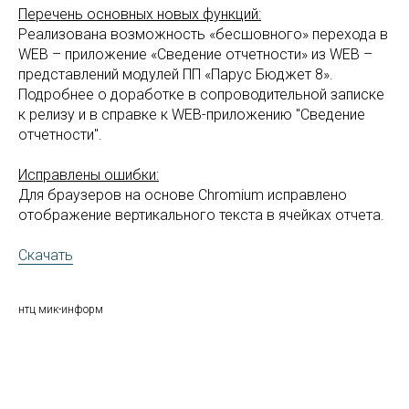
Перечень основных новых функций:
Реализована возможность «бесшовного» перехода в
WEB – приложение «Сведение отчетности» из WEB –
представлений модулей ПП «Парус Бюджет 8».
Подробнее о доработке в сопроводительной записке
к релизу и в справке к WEB-приложению "Сведение
отчетности".
Исправлены ошибки:
Для браузеров на основе Chromium исправлено
отображение вертикального текста в ячейках отчета.
Скачать
нтц мик-информ