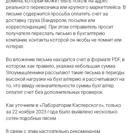
домена, который может быть похож на адрес
реального перевозчика или крупного маркетплейса. В
письме содержится просьба оплатить счет за
доставку груза (бандероли, посылки или
корреспонденции). При этом отправитель просит
получателя переслать письмо в бухгалтерию
компании, контакты которой он якобы не помнит или
потерял.
Во вложении письма находится счет в формате PDF, в
котором, как правило, указана небольшая сумма.
Злоумышленники рассылают такие письма в периоды
высокой нагрузки на бухгалтерию и рассчитывают на
то, что ввиду незначительности суммы бухгалтер
оплатит счет без дополнительных проверок.
Как уточнили в «Лаборатории Касперского», только
за 22 ноября 2023 года было выявлено несколько
сотен подобных писем.
В связи с этим настоятельно рекомендуем