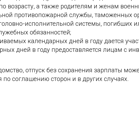
о возрасту, а также родителям и женам военн
ьной противопожарной службы, таможенных о
головно-исполнительной системы, погибших и
лужебных обязанностей;
иваемых календарных дней в году дается учас
рных дней в году предоставляется лицам с ин
домство, отпуск без сохранения зарплаты мож
 по соглашению сторон и в других случаях.