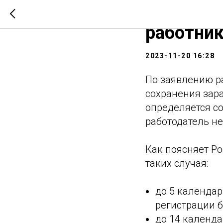
Когда ра
работник
2023-11-20 16:28
По заявлению р
сохранения зар
определяется со
работодатель не
Как поясняет Ро
таких случая:
до 5 календар
регистрации б
до 14 календ