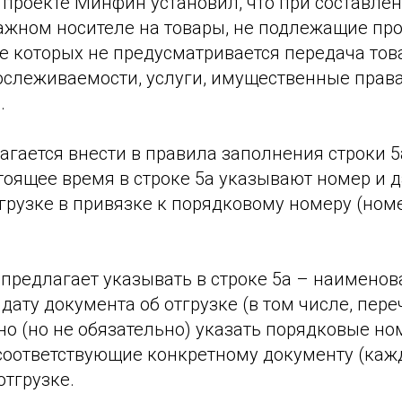
проекте Минфин установил, что при составлен
ажном носителе на товары, не подлежащие пр
ве которых не предусматривается передача тов
слеживаемости, услуги, имущественные права 
.
гается внести в правила заполнения строки 5
стоящее время в строке 5а указывают номер и 
грузке в привязке к порядковому номеру (ном
предлагает указывать в строке 5а – наименов
 дату документа об отгрузке (в том числе, пер
о (но не обязательно) указать порядковые но
 соответствующие конкретному документу (каж
отгрузке.