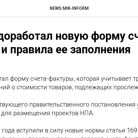
NEWS MIK-INFORM
оработал новую форму с
и правила ее заполнения
ал форму счета-фактуры, которая учитывает т
ний о стоимости товаров, подлежащих просле
ствующего правительственного постановления
 для размещения проектов НПА.
3 года вступили в силу новые нормы статьи 169