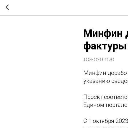
Минфин д
фактуры 
2024-07-09 11:00
Минфин доработ
указанию сведе
Проект соответ
Едином портале
С 1 октября 202