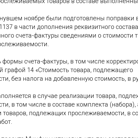
рослеживаемых товаров в составе выполненных
увшем ноябре были подготовлены поправки 
 1137 в части дополнения реквизитного состав
ного счета-фактуры сведениями о стоимости т
ослеживаемости.
 формы счета-фактуры, в том числе корректир
й графой 14 «Стоимость товара, подлежащего
и, без налога на добавленную стоимость, в ру
аполняется в случае реализации товара, подл
и, в том числе в составе комплекта (набора), 
и товаров, подлежащих прослеживаемости, в с
бот.