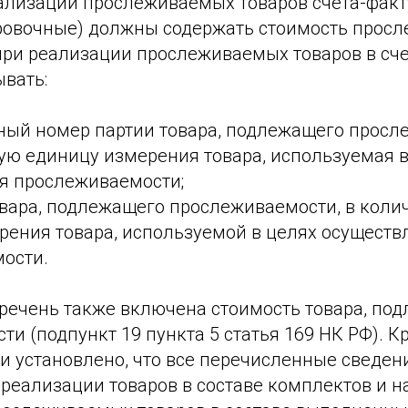
ализации прослеживаемых товаров счета-факт
ровочные) должны содержать стоимость прос
 при реализации прослеживаемых товаров в сч
вать:
ный номер партии товара, подлежащего просл
ую единицу измерения товара, используемая в
я прослеживаемости;
овара, подлежащего прослеживаемости, в коли
рения товара, используемой в целях осуществ
ости.
еречень также включена стоимость товара, по
и (подпункт 19 пункта 5 статья 169 НК РФ). Кр
 установлено, что все перечисленные сведен
 реализации товаров в составе комплектов и н