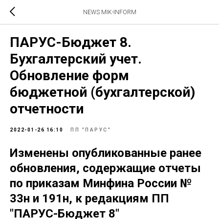
NEWS MIK-INFORM
ПАРУС-Бюджет 8.
Бухгалтерский учет.
Обновление форм
бюджетной (бухгалтерской)
отчетности
2022-01-26 16:10
ПП "ПАРУС"
Изменены опубликованные ранее
обновления, содержащие отчеты
по приказам Минфина России №
33н и 191н, к редакциям ПП
"ПАРУС-Бюджет 8"