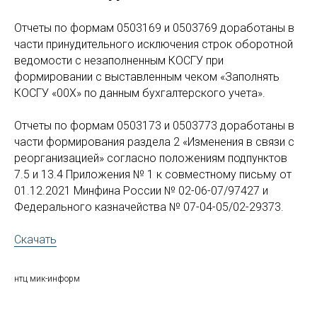
Отчеты по формам 0503169 и 0503769 доработаны в
части принудительного исключения строк оборотной
ведомости с незаполненным КОСГУ при
формировании с выставленным чеком «Заполнять
КОСГУ «00Х» по данным бухгалтерского учета».
Отчеты по формам 0503173 и 0503773 доработаны в
части формирования раздела 2 «Изменения в связи с
реорганизацией» согласно положениям подпунктов
7.5 и 13.4 Приложения № 1 к совместному письму от
01.12.2021 Минфина России № 02-06-07/97427 и
Федерального казначейства № 07-04-05/02-29373.
Скачать
нтц мик-информ