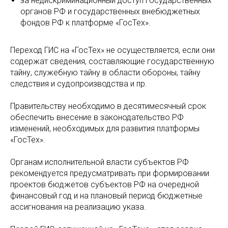
за недискриминационный доступ государственных
органов РФ и государственных внебюджетных
фондов РФ к платформе «ГосТех».
Переход ГИС на «ГосТех» не осуществляется, если они
содержат сведения, составляющие государственную
тайну, служебную тайну в области обороны, тайну
следствия и судопроизводства и пр.
Правительству необходимо в десятимесячный срок
обеспечить внесение в законодательство РФ
изменений, необходимых для развития платформы
«ГосТех».
Органам исполнительной власти субъектов РФ
рекомендуется предусматривать при формировании
проектов бюджетов субъектов РФ на очередной
финансовый год и на плановый период бюджетные
ассигнования на реализацию указа.