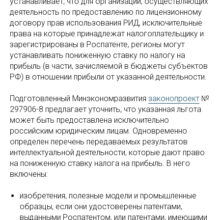
устанавливает, что для организаций, осуществляющих
деятельность по предоставлению по лицензионному
договору прав использования РИД, исключительные
права на которые принадлежат налогоплательщику и
зарегистрированы в Роспатенте, регионы могут
устанавливать пониженную ставку по налогу на
прибыль (в части, зачисляемой в бюджеты субъектов
РФ) в отношении прибыли от указанной деятельности.
Подготовленный Минэкономразвития
законопроект
№
297906-8 предлагает уточнить, что указанная льгота
может быть предоставлена исключительно
российским юридическим лицам. Одновременно
определен перечень передаваемых результатов
интеллектуальной деятельности, которые дают право
на пониженную ставку налога на прибыль. В него
включены:
изобретения, полезные модели и промышленные
образцы, если ‎они удостоверены патентами,
выданными Роспатентом, или патентами, имеющими