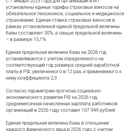
С 1 января 2023 года для организаций и ИП
установлены единые тарифы страховых взносов на
обязательное пенсионное, социальное и медицинское
страхование. Единая ставка страховых взносов в
рамках установленной единой предельной величины
базы составляет 30%, а свыше предельной величины
– в размере 15,1%.
Единая предельная величина базы на 2026 год
устанавливается с учетом определенного на
соответствующий год размера средней заработной
платы в РФ, увеличенного в 12 раз, и применяемого к
нему коэффициента 2,3.
Согласно параметрам прогноза социально-
экономического развития РФ на 2026 год,
среднемесячная начисленная зарплата работников
организаций в 2026 году составит 107 949 рублей.
Единая предельная величина базы в отношении
каждого физического лица ‎в 2026 году с учетом