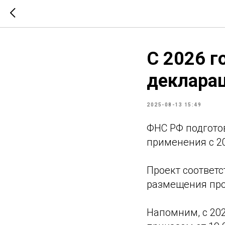
С 2026 г
деклара
2025-08-13 15:49
ФНС РФ подгото
применения с 20
Проект соответ
размещения про
Напомним, с 20