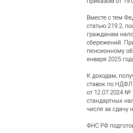
приказом от 19.
Вместе с тем Фе
статью 219.2, 
гражданам нало
сбережений. Пр
пенсионному об
января 2025 год
К доходам, полу
ставок по НДФЛ
от 12.07.2024 №
стандартных нал
числе за сдачу 
ФНС РФ подгото