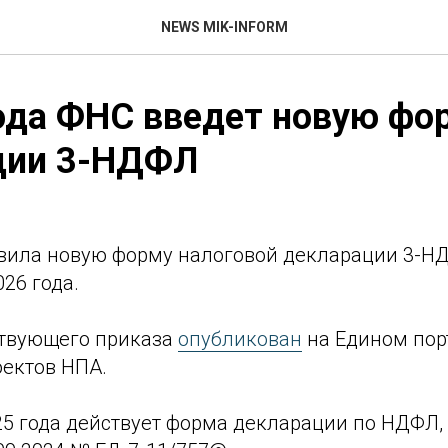
NEWS MIK-INFORM
ода ФНС введет новую фо
ции 3-НДФЛ
вила новую форму налоговой декларации 3-Н
26 года.
ствующего приказа
опубликован
на Едином пор
ектов НПА.
25 года действует форма декларации по НДФЛ,