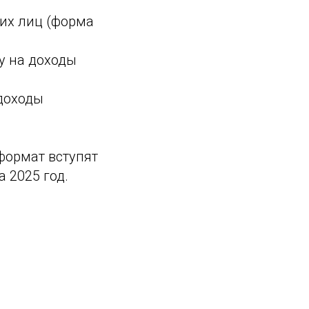
их лиц ‎(форма
у на доходы
доходы
формат вступят
а 2025 год.