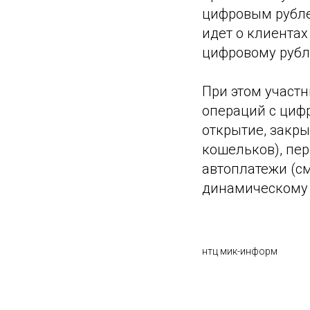
цифровым рублем
идет о клиентах
цифровому рубл
При этом участ
операций с циф
открытие, закр
кошельков), пер
автоплатежи (см
динамическому 
нтц мик-информ