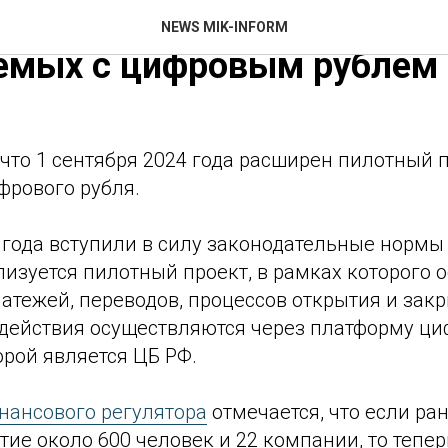
м расширили перечень оп
NEWS MIK-INFORM
емых с цифровым рублем
что 1 сентября 2024 года расширен пилотный 
рового рубля.
3 года вступили в силу законодательные норм
лизуется пилотный проект, в рамках которого 
латежей, переводов, процессов открытия и за
 действия осуществляются через платформу ци
рой является ЦБ РФ.
нансового регулятора
отмечается, что если ра
ие около 600 человек и 22 компании, то тепер