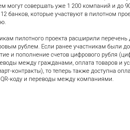
 могут совершать уже 1 200 компаний и до 90
 12 банков, которые участвуют в пилотном про
ю.
никам пилотного проекта расширили перечень
ровым рублем. Если ранее участникам были д
ытие и пополнение счетов цифрового рубля (ц
еводы между гражданами, оплата товаров и ус
арт-контракты), то теперь также доступна опл
QR-коду и переводы между компаниями.