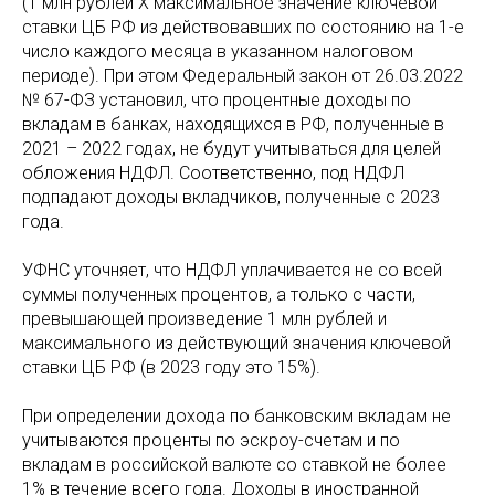
(1 млн рублей Х максимальное значение ключевой
ставки ЦБ РФ из действовавших по состоянию на 1-е
число каждого месяца в указанном налоговом
периоде). При этом Федеральный закон от 26.03.2022
№ 67-ФЗ установил, что процентные доходы по
вкладам в банках, находящихся в РФ, полученные в
2021 – 2022 годах, не будут учитываться для целей
обложения НДФЛ. Соответственно, под НДФЛ
подпадают доходы вкладчиков, полученные с 2023
года.
УФНС уточняет, что НДФЛ уплачивается не со всей
суммы полученных процентов, а только с части,
превышающей произведение 1 млн рублей и
максимального из действующий значения ключевой
ставки ЦБ РФ (в 2023 году это 15%).
При определении дохода по банковским вкладам не
учитываются проценты по эскроу-счетам и по
вкладам в российской валюте со ставкой не более
1% в течение всего года. Доходы в иностранной