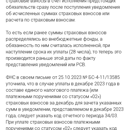
страховые взносы в счет исполнения предстоящих
обязательств сразу после поступления уведомления
об исчисленных суммах страховых взносов или
расчета по страховым взносам.
То есть если ранее суммы страховых взносов
распределялись во внебюджетные фонды, а
обязанность по ним считалась исполненной, при
наступлении срока их уплаты (28 числа), то теперь это
производится раньше этой даты по факту
представления уведомлений или РСВ.
ФНС в своем письме от 25.10.2023 № БС-4-11/13585
уточнила, что в случае уплаты в декабре 2023 года в
составе единого налогового платежа (или
платежными поручениями со статусом «02»)
страховых взносов за декабрь для зачета указанных
сумм в уведомлении, представляемом в декабре 2023
года, следует указать код отчетного периода 34/03.
При уплате страховых взносов платежными
поручениями со статусом «02» следует указать код