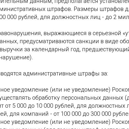
вительным данным, предполагается установле
инистративных штрафов. Размеры штрафов д
00 000 рублей, для должностных лиц - до 2 ми
равонарушения, выражающиеся в серьезной «у
анных, предусматриваются санкции в виде об
 выручки за календарный год, предшествующий 
нарушение).
водятся административные штрафы за:
ное уведомление (или не уведомление) Роско
уществлять обработку персональных данных (
т от 5 000 до 10 000 рублей, для должностных л
ей, для компаний - от 100 000 до 300 000 рубле
ное уведомление (или не уведомление) Роско