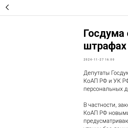
Госдума 
штрафах 
2024-11-27 16:00
Депутаты Госду
КоАП РФ и УК РФ
персональных д
В частности, за
КоАП РФ новыми
предусматриваю