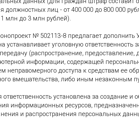
альных данных (для граждан штраф составит от
ля должностных лиц - от 400 000 до 800 000 руб
 1 млн до 3 млн рублей).
онопроект № 502113-8 предлагает дополнить 
Она устанавливает уголовную ответственность з
передачу (распространение, предоставление, д
ютерной информации, содержащей персональ
м неправомерного доступа к средствам ее обр
ного вмешательства, либо иным незаконным п
 ответственность установлена за создание и 
ия информационных ресурсов, предназначен
анения и распространения персональных данн