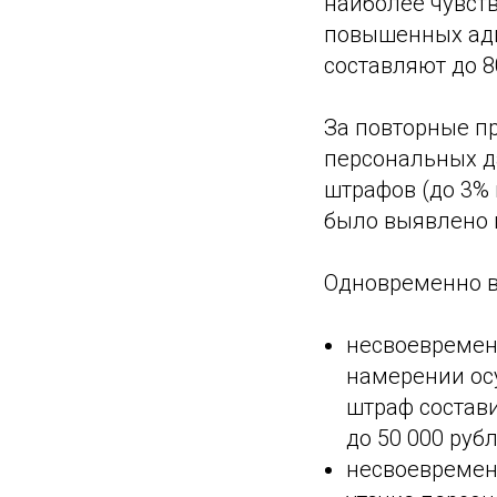
наиболее чувст
повышенных адм
составляют до 8
За повторные п
персональных д
штрафов (до 3%
было выявлено 
Одновременно в
несвоевремен
намерении ос
штраф состави
до 50 000 рубл
несвоевремен