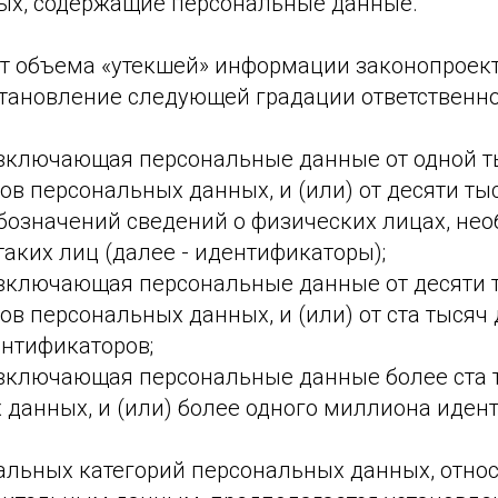
ных, содержащие персональные данные.
от объема «утекшей» информации законопроек
становление следующей градации ответственно
включающая персональные данные от одной т
ов персональных данных, и (или) от десяти тыс
бозначений сведений о физических лицах, не
аких лиц (далее - идентификаторы);
включающая персональные данные от десяти т
ов персональных данных, и (или) от ста тысяч 
нтификаторов;
включающая персональные данные более ста 
 данных, и (или) более одного миллиона иден
иальных категорий персональных данных, отно