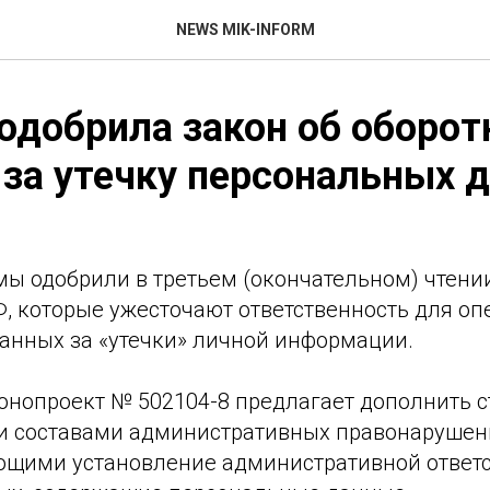
NEWS MIK-INFORM
одобрила закон об оборо
за утечку персональных 
мы одобрили в третьем (окончательном) чтени
, которые ужесточают ответственность для оп
анных за «утечки» личной информации.
конопроект № 502104-8 предлагает дополнить с
 составами административных правонарушен
щими установление административной ответс