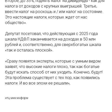
Второе, до 35%, поднять налог на дивиденды - как для
налога от доходов с крупных выигрышей. Третье,
ввести налог на роскошь и / или налог на состояние.
Это настоящие налоги, которых ждет от нас
общество».
Депутат посетовал, что действующая с 2025 года
шкала НДФЛ заканчивается на доходах в 50 млн
рублей и, соответственно, для сверхбогатых шкала
«так и осталась плоской».
«Сразу появятся эксперты, которые с умным видом
заявят, что высокие налоги плохо, так как богатые
будут искать способ от них уходить. Конечно, будут!
Эта проблема существует с тех пор, как появились
налоги. И во все эпохи ее решали»,
нтц мик-информ