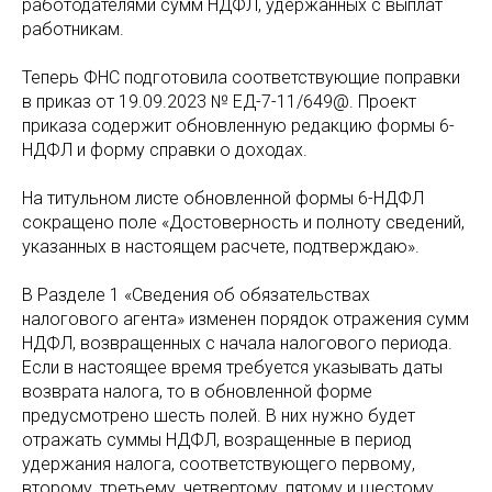
работодателями сумм НДФЛ, удержанных с выплат
работникам.
Теперь ФНС подготовила соответствующие поправки
в приказ от 19.09.2023 № ЕД-7-11/649@. Проект
приказа содержит обновленную редакцию формы 6-
НДФЛ и форму справки о доходах.
На титульном листе обновленной формы 6-НДФЛ
сокращено поле «Достоверность и полноту сведений,
указанных в настоящем расчете, подтверждаю».
В Разделе 1 «Сведения об обязательствах
налогового агента» изменен порядок отражения сумм
НДФЛ, возвращенных с начала налогового периода.
Если в настоящее время требуется указывать даты
возврата налога, то в обновленной форме
предусмотрено шесть полей. В них нужно будет
отражать суммы НДФЛ, возращенные в период
удержания налога, соответствующего первому,
второму, третьему, четвертому, пятому и шестому