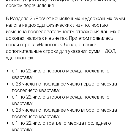
срокам перечисления.
В Разделе 2 «Расчет исчисленных и удержанных сумм
налога на доходы физических лиц» полностью
изменена последовательность отражения данных о
доходах, налогах и вычетах. При этом появилась
новая строка «Налоговая база», а также
дополнительные строки для указания сумм НДФЛ,
удержанных:
с 1 по 22 число первого месяца последнего
квартала;
с 23 числа по последнее число первого месяца
последнего квартала;
с 1 по 22 число второго месяца последнего
квартала;
с 23 числа по последнее число второго месяца
последнего квартала;
с 1 по 22 число третьего месяца последнего
квартала;